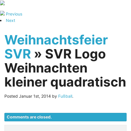
Previous
Next
Weihnachtsfeier
SVR
» SVR Logo
Weihnachten
kleiner quadratisch
Posted
Januar 1st, 2014
by
Fußball
.
Comments are closed.