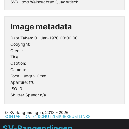
SVR Logo Weihnachten Quadratisch
Image metadata
Date Taken: 01-Jan-1970 00:00:00
Copyright:
Credit:
Title:
Caption:
Camera:
Focal Length: 0mm
Aperture: f/0
ISO: 0
Shutter Speed: n/a
© SV Rangendingen, 2013 - 2026
KONTAKT
DATENSCHUTZ
IMPRESSUM
LINKS
SV-Rangendingen