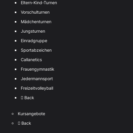
Eltern-Kind-Turnen
Vorschulturnen
Mädchenturnen
Jungsturnen
Einradgruppe
Sportabzeichen
Callanetics
Frauengymnastik
Jedermannsport
Freizeitvolleyball
Back
Kursangebote
Back