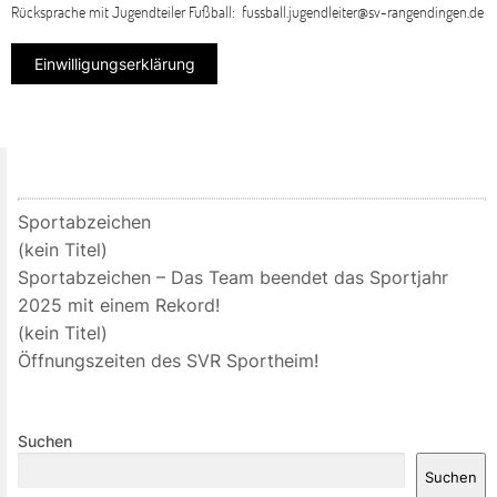
Rücksprache mit Jugendteiler Fußball: fussball.jugendleiter@sv-rangendingen.de
Einwilligungserklärung
Sportabzeichen
(kein Titel)
Sportabzeichen – Das Team beendet das Sportjahr
2025 mit einem Rekord!
(kein Titel)
Öffnungszeiten des SVR Sportheim!
Suchen
Suchen