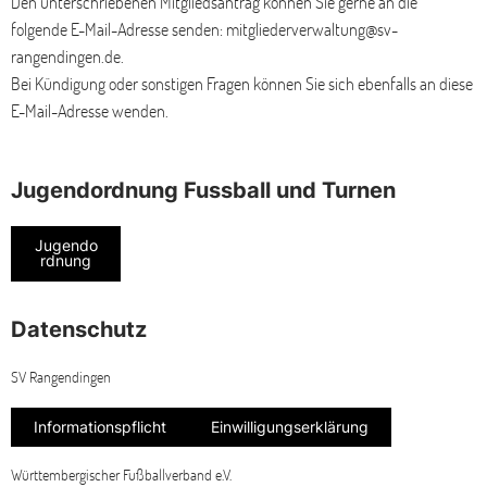
Den unterschriebenen Mitgliedsantrag können Sie gerne an die
folgende E-Mail-Adresse senden: mitgliederverwaltung@sv-
rangendingen.de.
Bei Kündigung oder sonstigen Fragen können Sie sich ebenfalls an diese
E-Mail-Adresse wenden.
Jugendordnung Fussball und Turnen
Jugendo
rdnung
Datenschutz
SV Rangendingen
Informationspflicht
Einwilligungserklärung
Württembergischer Fußballverband e.V.