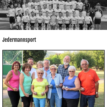
Jedermannsport