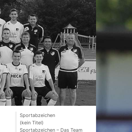
Sportabzeichen
(kein Titel)
Sportabzeichen – Das Team