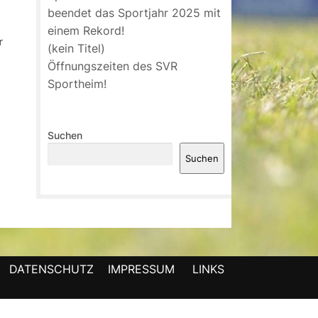
beendet das Sportjahr 2025 mit
einem Rekord!
r
(kein Titel)
Öffnungszeiten des SVR
Sportheim!
Suchen
Suchen
DATENSCHUTZ
IMPRESSUM
LINKS