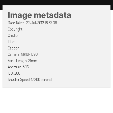
Image metadata
Date Taken: 22-Jul-2013 18:57:38
Copyright:
Credit:
Title:
Caption:
Camera: NIKON D90
Focal Length: 21mm
Aperture: f/16
ISO: 200
Shutter Speed: 1/200 second