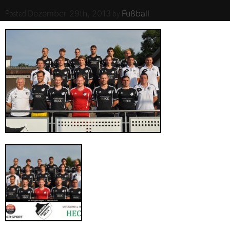
Posted
by
.
Dezember 29th, 2013
Fußball