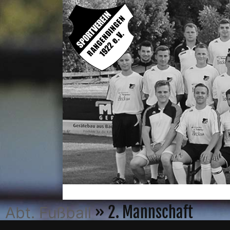
» 2. Mannschaft
Abt. Fußball