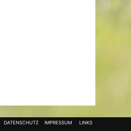
DATENSCHUTZ
IMPRESSUM
LINKS