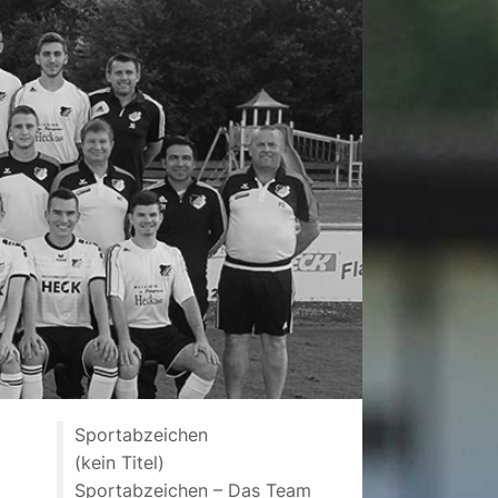
Sportabzeichen
(kein Titel)
Sportabzeichen – Das Team