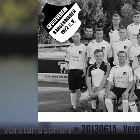
» 20130615_Ver
Vorstandschaft