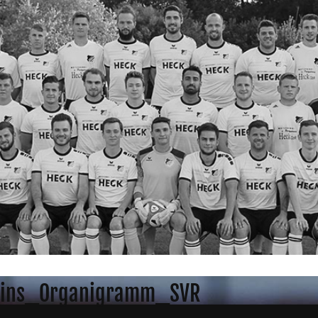
eins_Organigramm_SVR