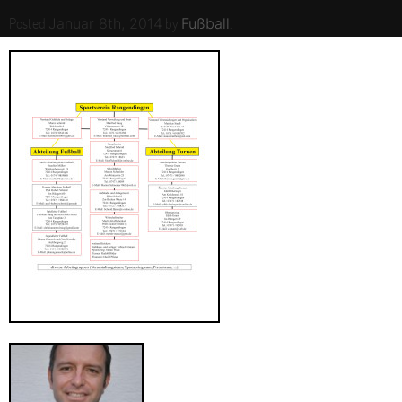
Posted
by
.
Januar 8th, 2014
Fußball