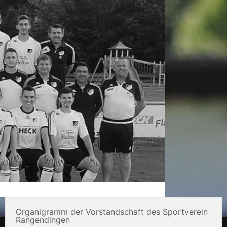
Organigramm der Vorstandschaft des Sportverein
Rangendingen