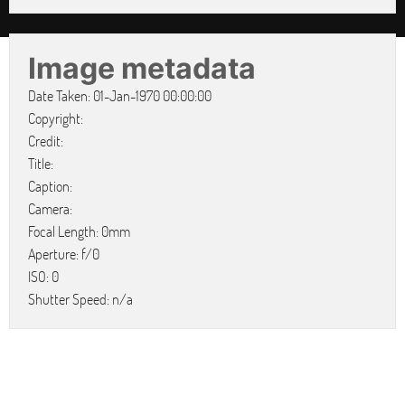
Image metadata
Date Taken: 01-Jan-1970 00:00:00
Copyright:
Credit:
Title:
Caption:
Camera:
Focal Length: 0mm
Aperture: f/0
ISO: 0
Shutter Speed: n/a