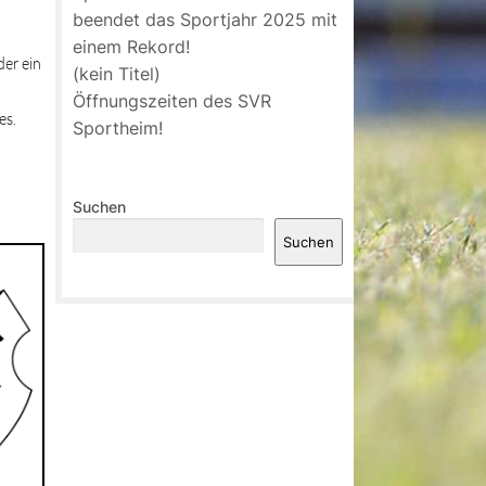
beendet das Sportjahr 2025 mit
einem Rekord!
der ein
(kein Titel)
Öffnungszeiten des SVR
es.
Sportheim!
Suchen
Suchen