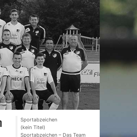
Sportabzeichen
n
(kein Titel)
Sportabzeichen – Das Team