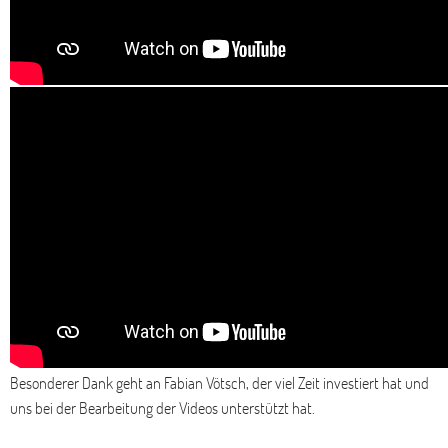
Besonderer Dank geht an Fabian Vötsch, der viel Zeit investiert hat und
uns bei der Bearbeitung der Videos unterstützt hat.