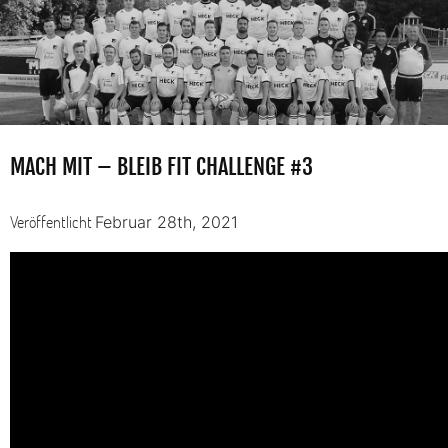
MACH MIT – BLEIB FIT CHALLENGE #3
Veröffentlicht
Februar 28th, 2021