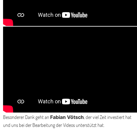
Besonderer Dank geht an
, der viel Zeit investiert hat
Fabian Vötsch
und uns bei der Bearbeitung der Videos unterstützt hat.