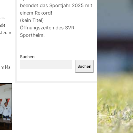
beendet das Sportjahr 2025 mit
einem Rekord!
Fast
(kein Titel)
nde
Öffnungszeiten des SVR
bst zum
Sportheim!
Suchen
 im Mai
Suchen