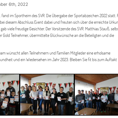
ber 6th, 2022
. fand im Sportheim des SVR. Die Übergabe der Sportabzeichen 2022 statt. 
bei diesem Abschluss Event dabei und freuten sich über die erreichte Urku
gab viele freudige Gesichter. Der Vorsitzende des SVR. Matthias Stauß, sel
er Gold Teilnehmer, übermittelte Glückwünsche an die Beteiligten und die
am wünscht allen Teilnehmern und Familien Mitglieder eine erholsame
undheit und ein Wiedersehen im Jahr 2023. Bleiben Sie fit bis zum Auftakt