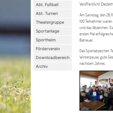
Veröffentlicht
Dezem
Abt. Fußball
Abt. Turnen
Am Samstag, den 26.11
100 Teilnehmer waren 
Theatergruppe
und das Abzeichen. Es 
Sportanlage
ersten Mal erfolgreich
Sportheim
Betreuer.
Förderverein
Das Sportabzeichen Te
Winterpause, gute Ges
Downloadbereich
nächsten Jahres.
Archiv