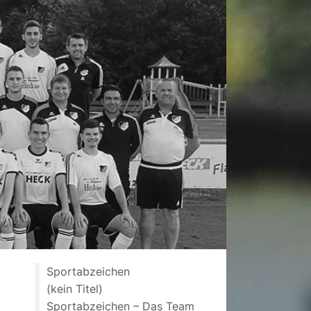
Sportabzeichen
(kein Titel)
Sportabzeichen – Das Team