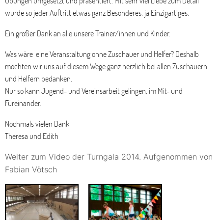
Übungen umgesetzt und präsentiert. Mit sehr viel Liebe zum Detail
wurde so jeder Auftritt etwas ganz Besonderes, ja Einzigartiges.
Ein großer Dank an alle unsere Trainer/innen und Kinder.
Was wäre eine Veranstaltung ohne Zuschauer und Helfer? Deshalb
möchten wir uns auf diesem Wege ganz herzlich bei allen Zuschauern
und Helfern bedanken.
Nur so kann Jugend- und Vereinsarbeit gelingen, im Mit- und
Füreinander.
Nochmals vielen Dank
Theresa und Edith
Weiter zum Video der Turngala 2014. Aufgenommen von
Fabian Vötsch