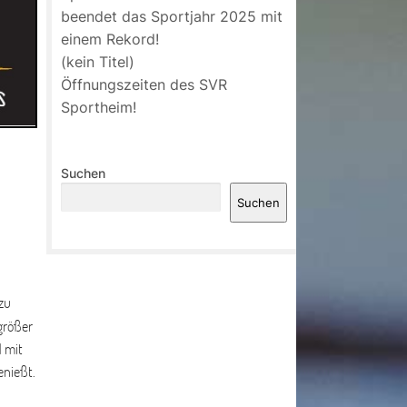
beendet das Sportjahr 2025 mit
einem Rekord!
(kein Titel)
Öffnungszeiten des SVR
Sportheim!
Suchen
Suchen
zu
 größer
 mit
enießt.