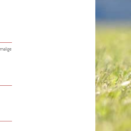
nmalige