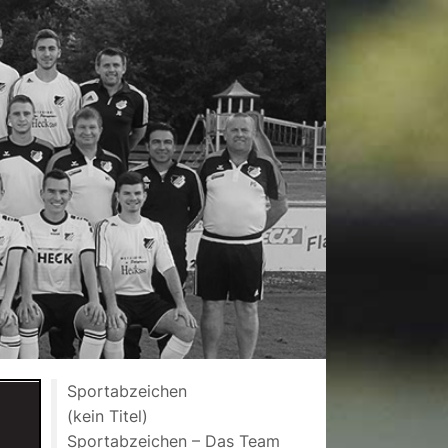
Sportabzeichen
(kein Titel)
Sportabzeichen – Das Team