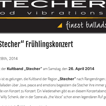
Stecher“ Frühlingskonzert
28th, 2014
t der
am Samstag, den
Kultband „Stecher“
26. April 2014
st es gelungen, die Kultband der Region
nach Rangendingen 
„Stecher“
 Balladen über „love, peace and emotions begeistern die Stecher ihre immer
 von Konzert zu Konzert. Ein Wiedersehen gibt es an diesem Konzertabend
illy Schenk, der in der Szene als „the Voice“ schon einen legendären Ruf g