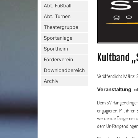
Abt. Fußball
Abt. Turnen
Theatergruppe
Sportanlage
Sportheim
Kultband „
Förderverein
Downloadbereich
Veröffentlicht
März 
Archiv
mi
Veranstaltung
Dem SV Rangendingen i
engagieren. Mit ihren
werdende Fangemeinde
dem Ur-Rangendinger W