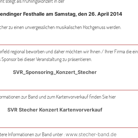
nt steigt als Frühlingskonzert in der
endinger Festhalle am Samstag, den 26. April 2014
ucher zu einen unvergesslichen musikalischen Hochgenuss werden.
orfeld regional beworben und daher möchten wir Ihnen / Ihrer Firma die ei
s Sponsor bei dieser Veranstaltung zu präsentieren.
SVR_Sponsoring_Konzert_Stecher
ormationen zur Band und zum Kartenvorverkauf finden Sie hier
SVR Stecher Konzert Kartenvorverkauf
tere Informationen zur Band unter :
www.stecher-band.de