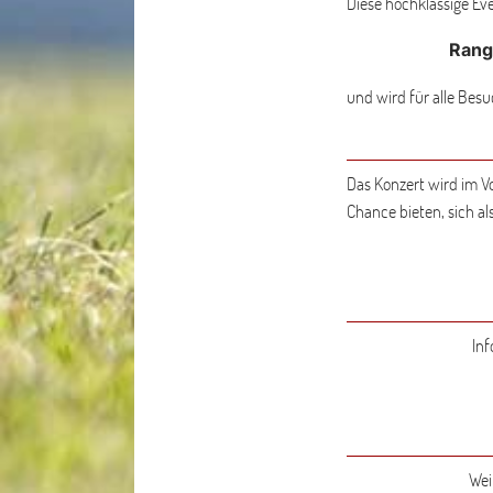
Diese hochklassige Eve
Rang
und wird für alle Bes
Das Konzert wird im V
Chance bieten, sich al
Inf
Wei