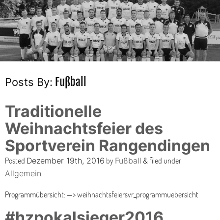
Fußball
Posts By:
Traditionelle
Weihnachtsfeier des
Sportverein Rangendingen
Posted
by
filed under
Dezember 19th, 2016
Fußball
&
.
Allgemein
Programmübersicht: —> weihnachtsfeiersvr_programmuebersicht
#hzpokalsieger2016