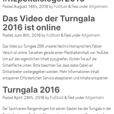
Posted
by
filed under
.
August 14th, 2016
Fußball
&
Allgemein
Das Video der Turngala
2016 ist online
Posted
by
filed under
.
Juni 8th, 2016
Fußball
&
Allgemein
Das Video zur Turngala 2016 unseres Nachrichtensprechers Fabian
Vötsch ist online: Sie sehen gerade einen Platzhalterinhalt von YouTube.
Um auf den eigentlichen Inhalt zuzugreifen, klicken Sie auf die
Schaltfläche unten. Bitte beachten Sie, dass dabei Daten an
Drittanbieter weitergegeben werden. Mehr Informationen Inhalt
entsperren Erforderlichen Service akzeptieren und Inhalte entsperren
Turngala 2016
Posted
by
filed under
.
April 28th, 2016
Fußball
&
Allgemein
Der Sportverein Rangendingen bot seinen Gästen bei der Turngala in der