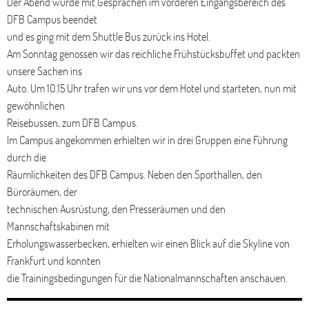
Der Abend wurde mit Gesprächen im vorderen Eingangsbereich des
DFB Campus beendet
und es ging mit dem Shuttle Bus zurück ins Hotel.
Am Sonntag genossen wir das reichliche Frühstücksbuffet und packten
unsere Sachen ins
Auto. Um 10.15 Uhr trafen wir uns vor dem Hotel und starteten, nun mit
gewöhnlichen
Reisebussen, zum DFB Campus.
Im Campus angekommen erhielten wir in drei Gruppen eine Führung
durch die
Räumlichkeiten des DFB Campus. Neben den Sporthallen, den
Büroräumen, der
technischen Ausrüstung, den Presseräumen und den
Mannschaftskabinen mit
Erholungswasserbecken, erhielten wir einen Blick auf die Skyline von
Frankfurt und konnten
die Trainingsbedingungen für die Nationalmannschaften anschauen.