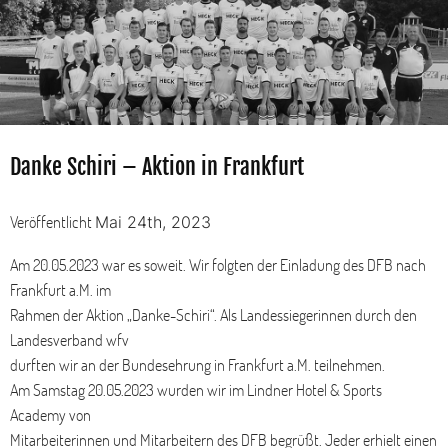
Danke Schiri – Aktion in Frankfurt
Veröffentlicht
Mai 24th, 2023
Am 20.05.2023 war es soweit. Wir folgten der Einladung des DFB nach
Frankfurt a.M. im
Rahmen der Aktion „Danke-Schiri“. Als Landessiegerinnen durch den
Landesverband wfv
durften wir an der Bundesehrung in Frankfurt a.M. teilnehmen.
Am Samstag 20.05.2023 wurden wir im Lindner Hotel & Sports
Academy von
Mitarbeiterinnen und Mitarbeitern des DFB begrüßt. Jeder erhielt einen