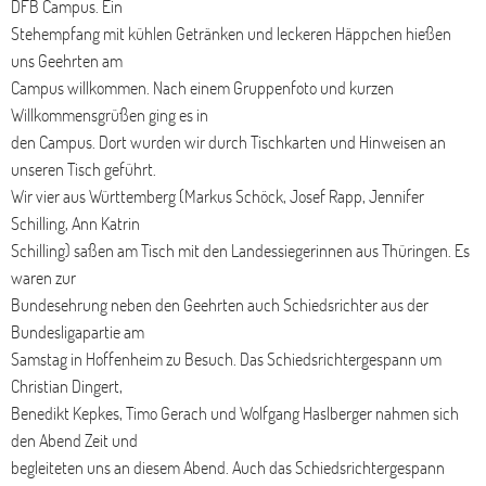
DFB Campus. Ein
Stehempfang mit kühlen Getränken und leckeren Häppchen hießen
uns Geehrten am
Campus willkommen. Nach einem Gruppenfoto und kurzen
Willkommensgrüßen ging es in
den Campus. Dort wurden wir durch Tischkarten und Hinweisen an
unseren Tisch geführt.
Wir vier aus Württemberg (Markus Schöck, Josef Rapp, Jennifer
Schilling, Ann Katrin
Schilling) saßen am Tisch mit den Landessiegerinnen aus Thüringen. Es
waren zur
Bundesehrung neben den Geehrten auch Schiedsrichter aus der
Bundesligapartie am
Samstag in Hoffenheim zu Besuch. Das Schiedsrichtergespann um
Christian Dingert,
Benedikt Kepkes, Timo Gerach und Wolfgang Haslberger nahmen sich
den Abend Zeit und
begleiteten uns an diesem Abend. Auch das Schiedsrichtergespann