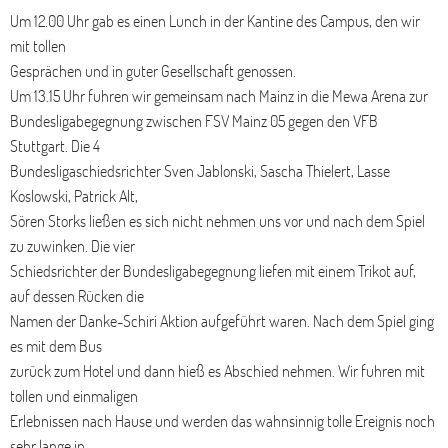
Um 12.00 Uhr gab es einen Lunch in der Kantine des Campus, den wir
mit tollen
Gesprächen und in guter Gesellschaft genossen.
Um 13.15 Uhr fuhren wir gemeinsam nach Mainz in die Mewa Arena zur
Bundesligabegegnung zwischen FSV Mainz 05 gegen den VFB
Stuttgart. Die 4
Bundesligaschiedsrichter Sven Jablonski, Sascha Thielert, Lasse
Koslowski, Patrick Alt,
Sören Storks ließen es sich nicht nehmen uns vor und nach dem Spiel
zu zuwinken. Die vier
Schiedsrichter der Bundesligabegegnung liefen mit einem Trikot auf,
auf dessen Rücken die
Namen der Danke-Schiri Aktion aufgeführt waren. Nach dem Spiel ging
es mit dem Bus
zurück zum Hotel und dann hieß es Abschied nehmen. Wir fuhren mit
tollen und einmaligen
Erlebnissen nach Hause und werden das wahnsinnig tolle Ereignis noch
sehr lange in